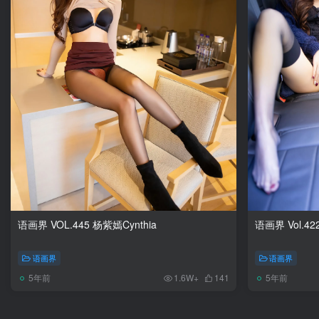
语画界 VOL.445 杨紫嫣Cynthia
语画界 Vol.42
语画界
语画界
5年前
5年前
1.6W+
141