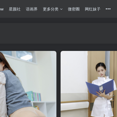
ow
星颜社
语画界
更多分类
微密圈
网红妹子