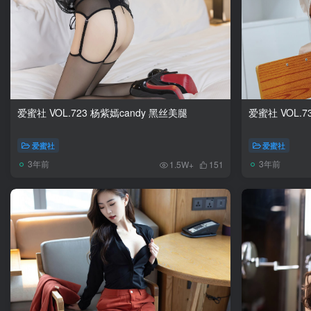
爱蜜社 VOL.723 杨紫嫣candy 黑丝美腿
爱蜜社 VOL.7
爱蜜社
爱蜜社
3年前
3年前
1.5W+
151