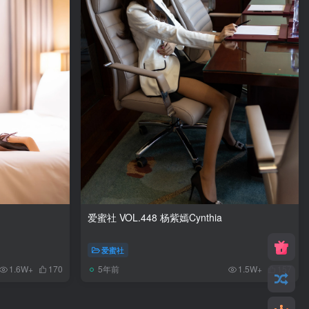
爱蜜社 VOL.448 杨紫嫣Cynthia
爱蜜社
5年前
1.6W+
170
1.5W+
157