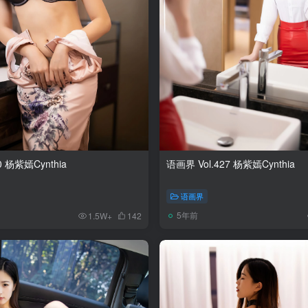
0 杨紫嫣Cynthia
语画界 Vol.427 杨紫嫣Cynthia
语画界
5年前
1.5W+
142