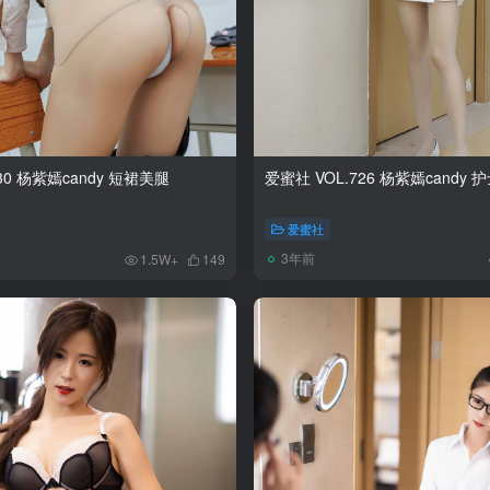
30 杨紫嫣candy 短裙美腿
爱蜜社 VOL.726 杨紫嫣candy
爱蜜社
3年前
1.5W+
149