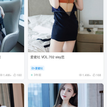
腿
爱蜜社 VOL.702 sisy思
爱蜜社
3年前
1.4W+
160
1.4W+
168