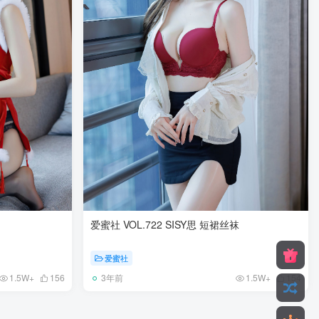
爱蜜社 VOL.722 SISY思 短裙丝袜
爱蜜社
3年前
1.5W+
156
1.5W+
154