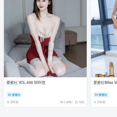
爱蜜社 VOL.698 SISY思
爱蜜社IMiss Vo
爱蜜社
爱蜜社
3年前
3年前
1.4W+
162