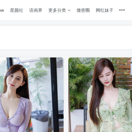
ow
星颜社
语画界
更多分类
微密圈
网红妹子