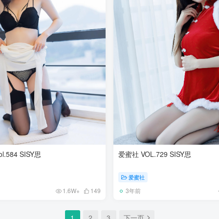
l.584 SISY思
爱蜜社 VOL.729 SISY思
爱蜜社
3年前
1.6W+
149
1
2
3
下一页