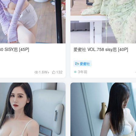
 SISY思 [45P]
爱蜜社 VOL.758 sisy思 [40P]
爱蜜社
3年前
1.6W+
132