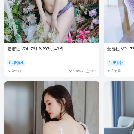
爱蜜社 VOL.761 SISY思 [43P]
爱蜜社 VOL.760
爱蜜社
爱蜜社
3年前
3年前
1.3W+
131