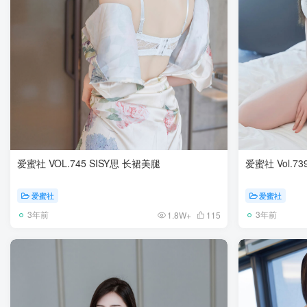
爱蜜社 VOL.745 SISY思 长裙美腿
爱蜜社 Vol.73
爱蜜社
爱蜜社
3年前
3年前
1.8W+
115