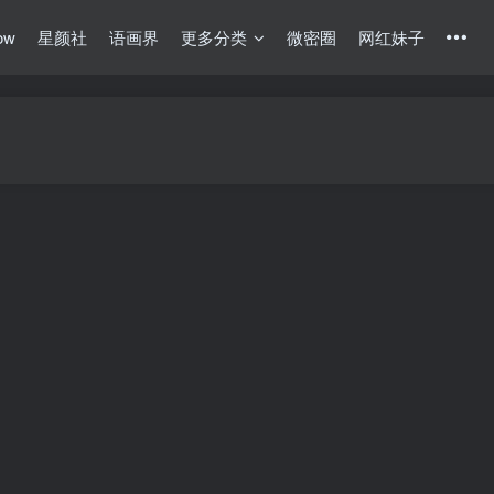
ow
星颜社
语画界
更多分类
微密圈
网红妹子