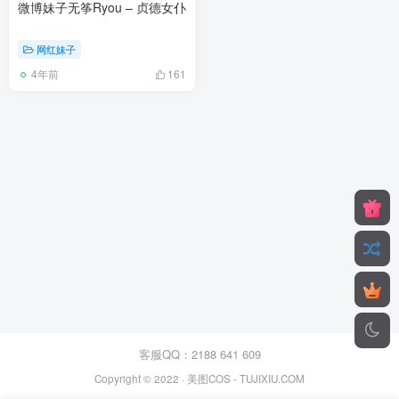
微博妹子无筝Ryou – 贞德女仆
网红妹子
4年前
161
客服QQ：2188 641 609
Copyright © 2022 ·
美图COS
- TUJIXIU.COM