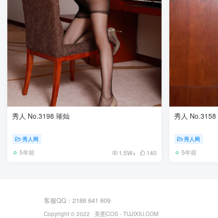
秀人 No.3198 璀灿
秀人 No.315
秀人网
秀人网
5年前
5年前
1.5W+
140
客服QQ：2188 641 609
Copyright © 2022 ·
美图COS
- TUJIXIU.COM