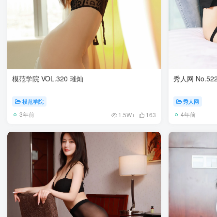
模范学院 VOL.320 璀灿
秀人网 No.52
模范学院
秀人网
3年前
4年前
1.5W+
163