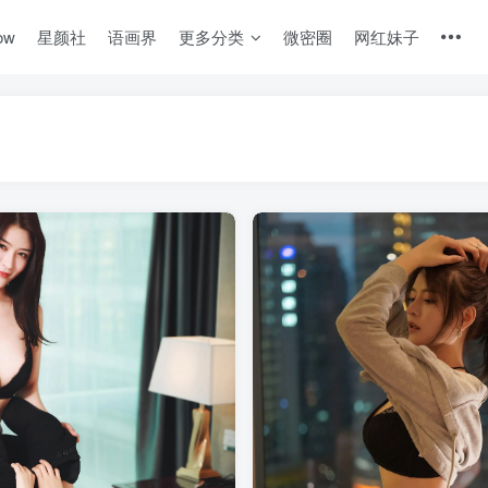
ow
星颜社
语画界
更多分类
微密圈
网红妹子