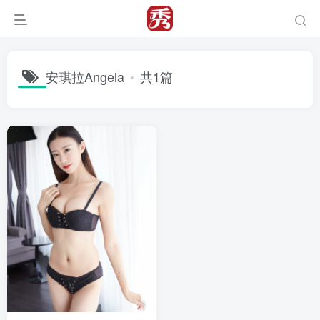
安琪拉Angela
共1篇