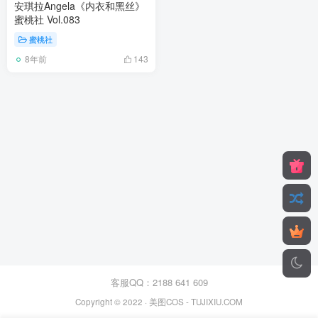
安琪拉Angela《内衣和黑丝》
蜜桃社 Vol.083
蜜桃社
8年前
143
客服QQ：2188 641 609
Copyright © 2022 ·
美图COS
- TUJIXIU.COM