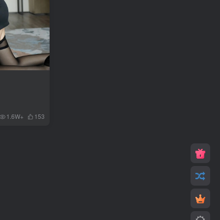
1.6W+
153