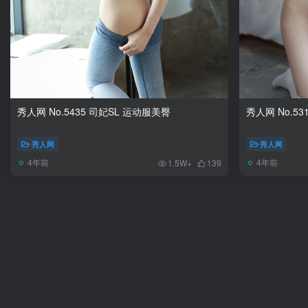
秀人网 No.5435 司妃SL 运动服美臀
秀人网 No.5
秀人网
秀人网
4年前
4年前
1.5W+
139