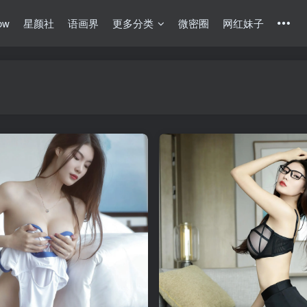
ow
星颜社
语画界
更多分类
微密圈
网红妹子