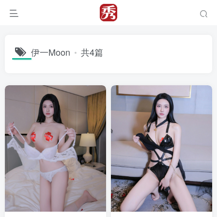
伊一Moon
共4篇