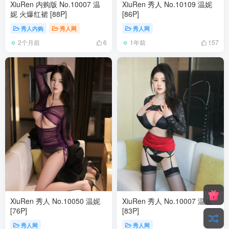
XiuRen 内购版 No.10007 温
XiuRen 秀人 No.10109 温妮
妮 火爆红裙 [88P]
[86P]
秀人内购
秀人网
秀人网
2个月前
1年前
6
157
XiuRen 秀人 No.10050 温妮
XiuRen 秀人 No.10007 温妮
[76P]
[83P]
秀人网
秀人网