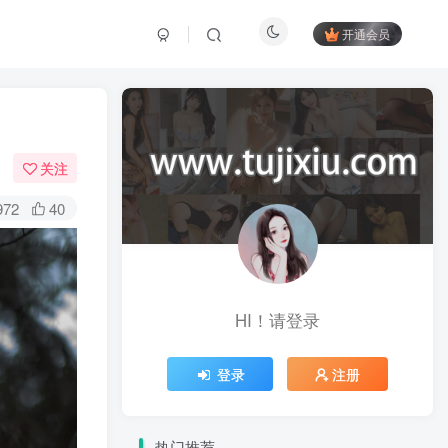
开通会员
关注
972
40
HI！请登录
登录
注册
热门推荐