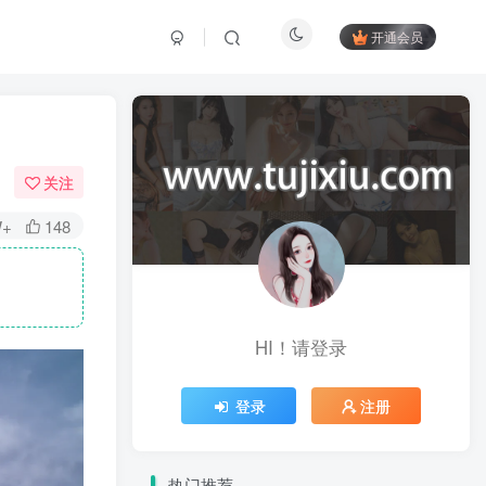
开通会员
关注
W+
148
HI！请登录
登录
注册
热门推荐