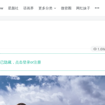
ow
星颜社
语画界
更多分类
微密圈
网红妹子
1.6
已隐藏，点击登录or注册