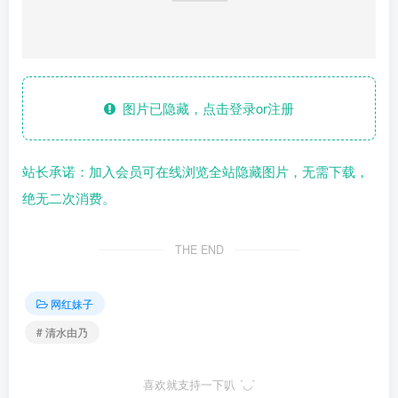
图片已隐藏，点击登录or注册
站长承诺：加入会员可在线浏览全站隐藏图片，无需下载，
绝无二次消费。
THE END
网红妹子
# 清水由乃
喜欢就支持一下叭 ´◡`