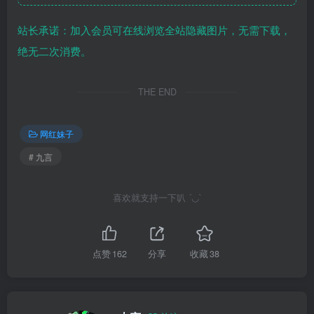
站长承诺：加入会员可在线浏览全站隐藏图片，无需下载，
绝无二次消费。
THE END
网红妹子
# 九言
喜欢就支持一下叭 ´◡`
点赞
162
分享
收藏
38