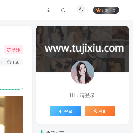
开通会员
关注
W+
166
HI！请登录
登录
注册
热门推荐