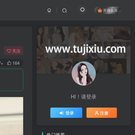
开通会员
关注
W+
164
HI！请登录
登录
注册
热门推荐