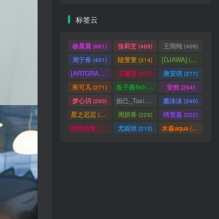
标签云
杨晨晨
徐莉芝
王雨纯
(661)
(469)
(409)
周于希
陆萱萱
[DJAWA]
(401)
(314)
(290)
[ARTGRAVIA]
王馨瑶
唐安琪
(290)
(277)
(277)
朱可儿
鱼子酱fish
安然
(271)
(256)
(254)
梦心玥
妲己_Toxic
蠢沫沫
(250)
(247)
(240)
星之迟迟
周妍希
绮里嘉
(238)
(229)
(222)
模特合集
尤妮丝
水淼aqua
(218)
(212)
(172)