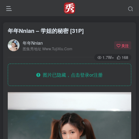
年年Nnian – 学姐的秘密 [31P]
年年Nnian
关注
图集秀地址 Www.TujiXiu.Com
1.7W+
168
图片已隐藏，点击登录or注册