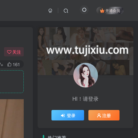
开通会员
关注
W+
161
HI！请登录
登录
注册
热门推荐