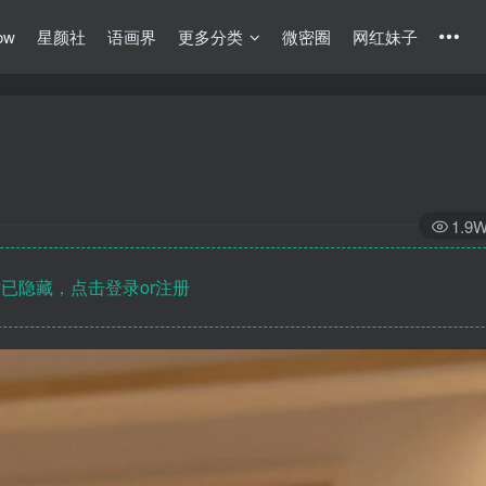
ow
星颜社
语画界
更多分类
微密圈
网红妹子
1.9
已隐藏，点击登录or注册