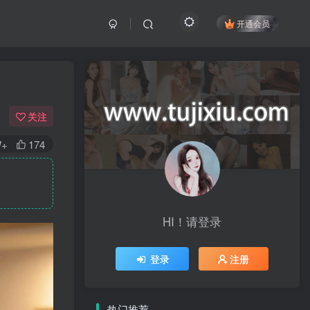
开通会员
关注
W+
174
HI！请登录
登录
注册
热门推荐