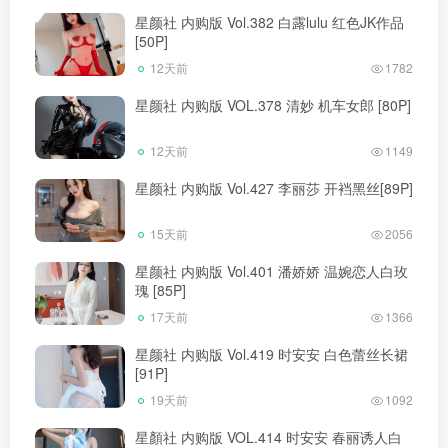
星颜社 内购版 Vol.382 白露lulu 红色JK作品
[50P]
12天前
1782
星颜社 内购版 VOL.378 清妙 机车女郎 [80P]
12天前
1149
星颜社 内购版 Vol.427 李丽莎 开裆黑丝[89P]
15天前
2056
星颜社 内购版 Vol.401 潘娇娇 温婉恋人白玫
瑰 [85P]
17天前
1366
星颜社 内购版 Vol.419 时安安 白色蕾丝长裙
[91P]
19天前
1092
星顏社 内购版 VOL.414 时安安 春丽诱人白