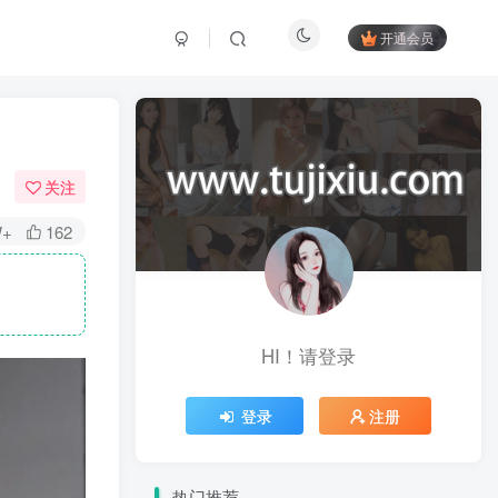
开通会员
关注
W+
162
HI！请登录
登录
注册
热门推荐