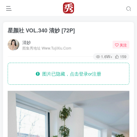
星颜社 VOL.340 清妙 [72P]
清妙
关注
图集秀地址 Www.TujiXiu.Com
1.6W+
159
图片已隐藏，点击登录or注册