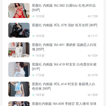
星颜社 内购版 Vol.382 白露lulu 红色JK作品
[50P]
10天前
1739
星颜社 内购版 VOL.378 清妙 机车女郎 [80P]
10天前
1117
星颜社 内购版 Vol.401 潘娇娇 温婉恋人白玫
瑰 [85P]
15天前
1324
星颜社 内购版 Vol.419 时安安 白色蕾丝长裙
[91P]
17天前
1076
星顏社 内购版 VOL.414 时安安 春丽诱人白
色丝袜 [90P]
19天前
1526
星颜社内购版 Vol.408 李丽莎 双人缠绵 珍珠