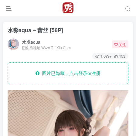
水淼aqua – 蕾丝 [58P]
水淼aqua
关注
图集秀地址 Www.TujiXiu.Com
1.6W+
153
图片已隐藏，点击登录or注册