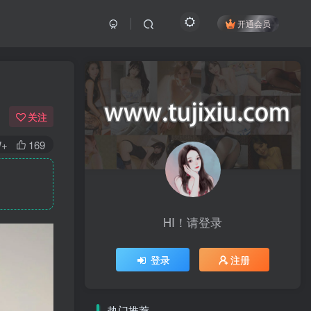
开通会员
关注
W+
169
HI！请登录
登录
注册
热门推荐