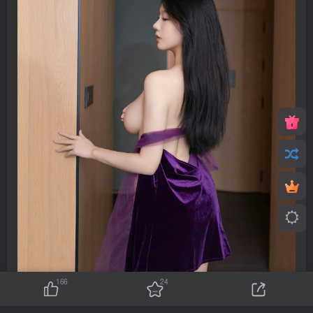
166
24