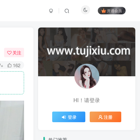
开通会员
关注
W+
162
HI！请登录
登录
注册
热门推荐