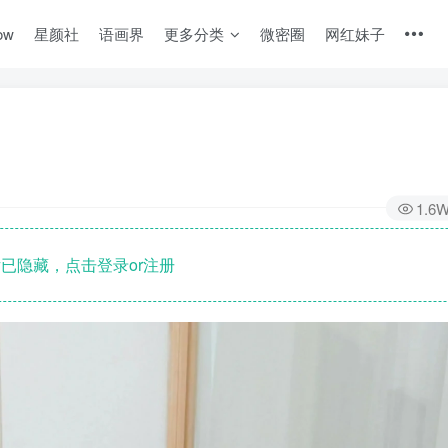
ow
星颜社
语画界
更多分类
微密圈
网红妹子
1.6
已隐藏，点击登录or注册