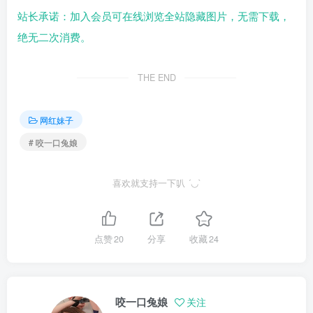
站长承诺：加入会员可在线浏览全站隐藏图片，无需下载，
绝无二次消费。
THE END
网红妹子
# 咬一口兔娘
喜欢就支持一下叭 ´◡`
点赞
20
分享
收藏
24
咬一口兔娘
关注