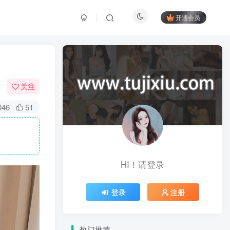
开通会员
关注
046
51
HI！请登录
登录
注册
热门推荐