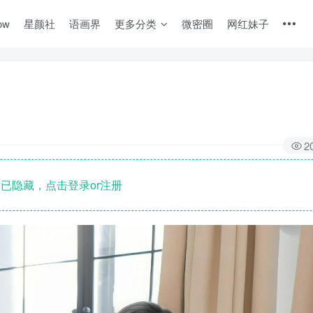
ow
星颜社
语画界
更多分类
微密圈
网红妹子
2
已隐藏，点击登录or注册