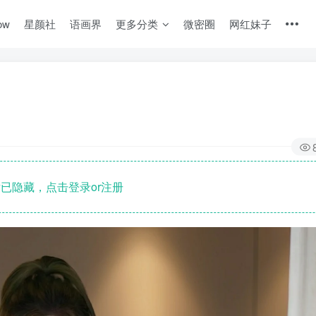
ow
星颜社
语画界
更多分类
微密圈
网红妹子
已隐藏，点击登录or注册