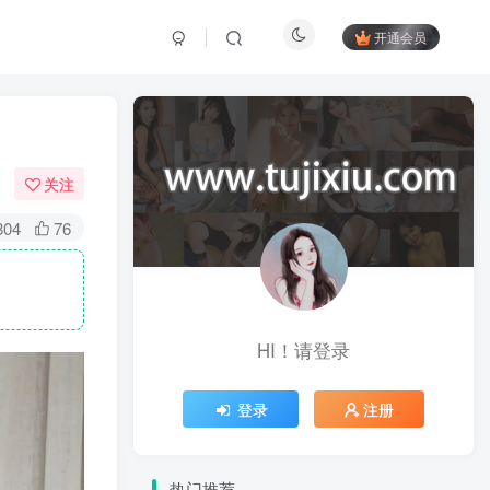
开通会员
关注
804
76
HI！请登录
登录
注册
热门推荐