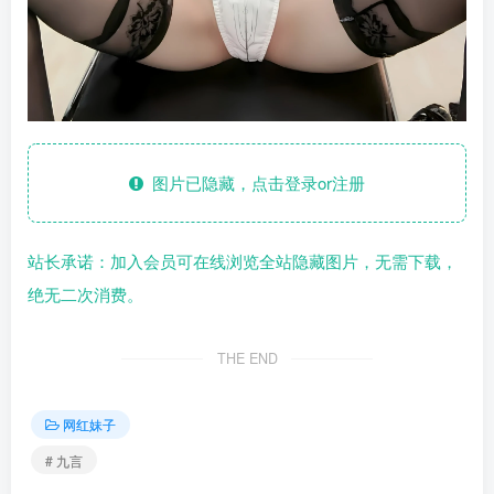
图片已隐藏，点击登录or注册
站长承诺：加入会员可在线浏览全站隐藏图片，无需下载，
绝无二次消费。
THE END
网红妹子
# 九言