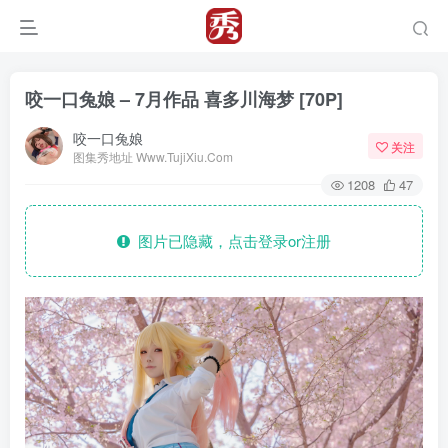
咬一口兔娘 – 7月作品 喜多川海梦 [70P]
咬一口兔娘
关注
图集秀地址 Www.TujiXiu.Com
1208
47
图片已隐藏，点击登录or注册