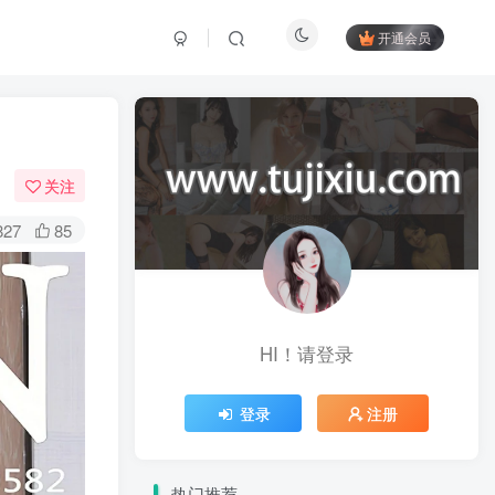
开通会员
关注
827
85
HI！请登录
登录
注册
热门推荐