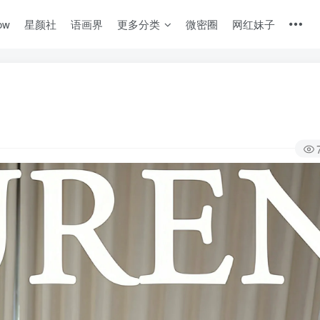
ow
星颜社
语画界
更多分类
微密圈
网红妹子