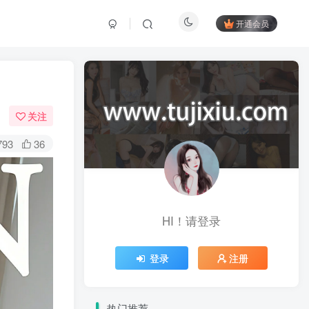
开通会员
关注
793
36
HI！请登录
登录
注册
热门推荐