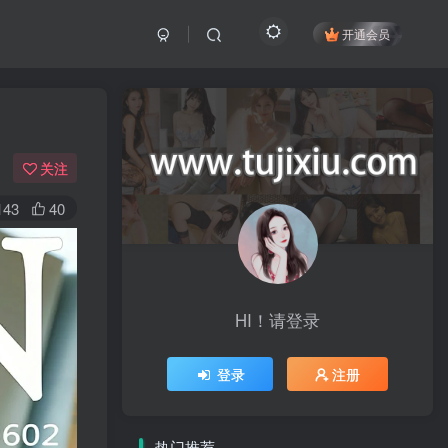
开通会员
关注
143
40
HI！请登录
登录
注册
热门推荐