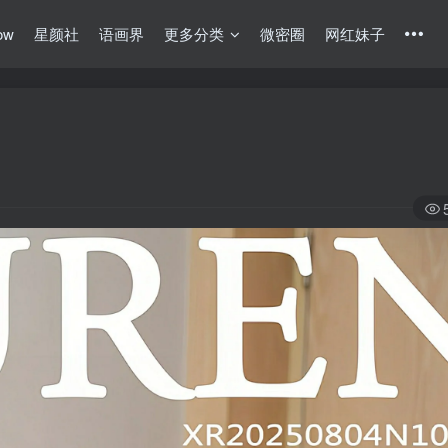
ow
星颜社
语画界
更多分类
微密圈
网红妹子