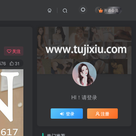
开通会员
关注
576
31
HI！请登录
登录
注册
热门推荐