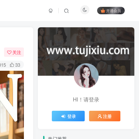
开通会员
关注
015
33
HI！请登录
登录
注册
热门推荐