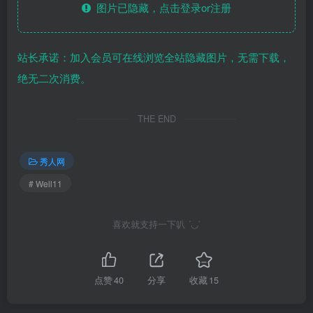
图片已隐藏，点击登录or注册
站长承诺：加入会员可在线浏览全站隐藏图片，无需下载，
绝无二次消费。
THE END
秀人网
# Well11
喜欢就支持一下叭 ´◡`
点赞
40
分享
收藏
15