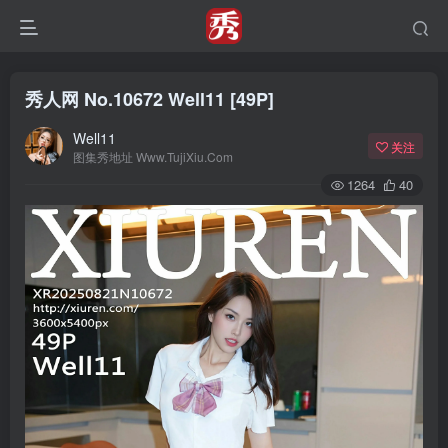
秀人网 No.10672 Well11 [49P]
Well11
关注
图集秀地址 Www.TujiXiu.Com
1264
40