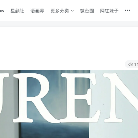
ow
星颜社
语画界
更多分类
微密圈
网红妹子
1