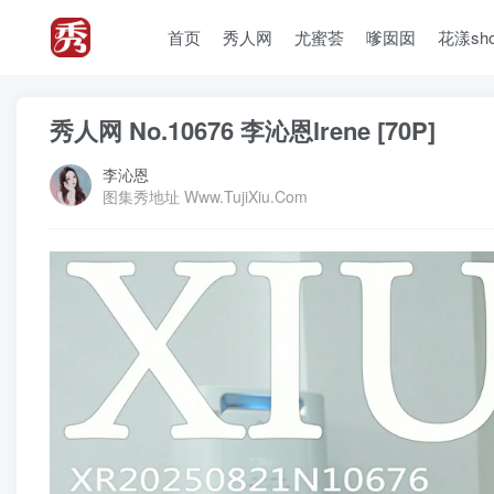
首页
秀人网
尤蜜荟
嗲囡囡
花漾sh
秀人网 No.10676 李沁恩lrene [70P]
李沁恩
图集秀地址 Www.TujiXiu.Com