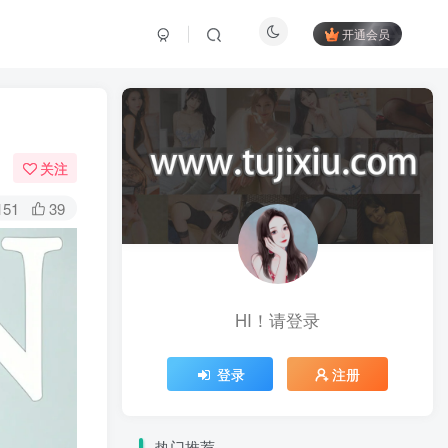
开通会员
关注
151
39
HI！请登录
登录
注册
热门推荐