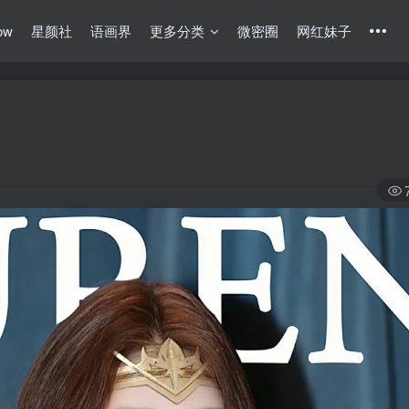
ow
星颜社
语画界
更多分类
微密圈
网红妹子