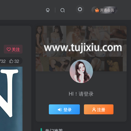
开通会员
关注
732
32
HI！请登录
登录
注册
热门推荐