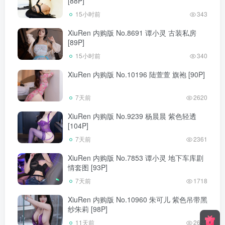
[88P]
15小时前
343
XiuRen 内购版 No.8691 谭小灵 古装私房
[89P]
15小时前
340
XiuRen 内购版 No.10196 陆萱萱 旗袍 [90P]
7天前
2620
XiuRen 内购版 No.9239 杨晨晨 紫色轻透
[104P]
7天前
2361
XiuRen 内购版 No.7853 谭小灵 地下车库剧
情套图 [93P]
7天前
1718
XiuRen 内购版 No.10960 朱可儿 紫色吊带黑
纱朱莉 [98P]
11天前
2629