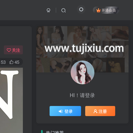
开通会员
关注
153
45
HI！请登录
登录
注册
热门推荐