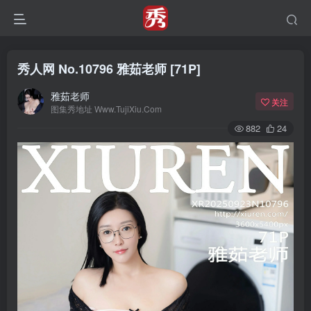
秀人网 No.10796 雅茹老师 [71P]
雅茹老师
关注
图集秀地址 Www.TujiXiu.Com
882
24