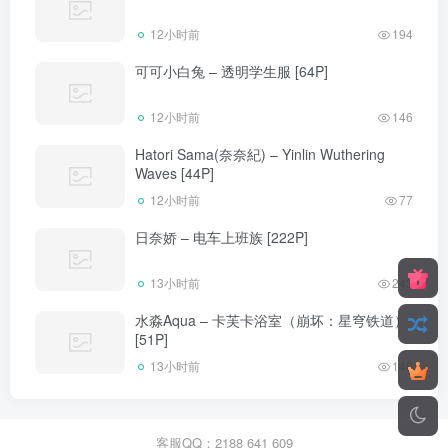
12小时前
194
可可小白兔 – 透明学生服 [64P]
12小时前
146
Hatori Sama(奈奈紀) – Yinlin Wuthering
Waves [44P]
12小时前
77
日奈娇 – 电车上班族 [222P]
13小时前
243
水淼Aqua – 卡芙卡浴室（崩坏：星穹铁道）
[51P]
13小时前
140
客服QQ：2188 641 609