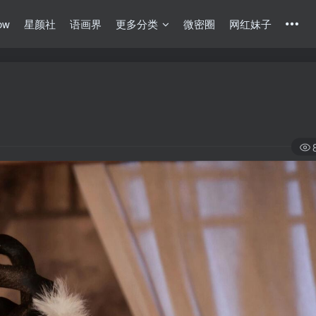
ow
星颜社
语画界
更多分类
微密圈
网红妹子