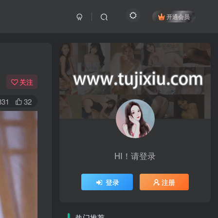
开通会员
关注
831
32
HI！请登录
登录
注册
热门推荐