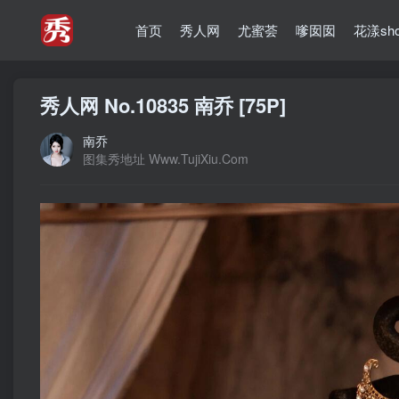
首页
秀人网
尤蜜荟
嗲囡囡
花漾sh
秀人网 No.10835 南乔 [75P]
南乔
图集秀地址 Www.TujiXiu.Com