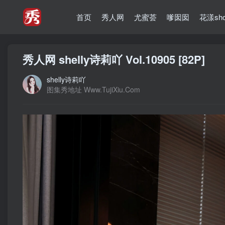
首页
秀人网
尤蜜荟
嗲囡囡
花漾sh
秀人网 shelly诗莉吖 Vol.10905 [82P]
shelly诗莉吖
图集秀地址 Www.TujiXiu.Com