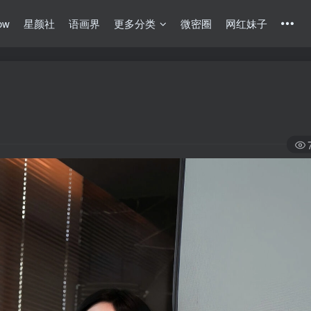
ow
星颜社
语画界
更多分类
微密圈
网红妹子