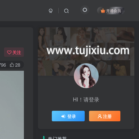
开通会员
关注
796
28
HI！请登录
登录
注册
热门推荐