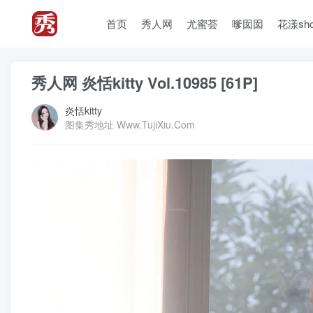
首页
秀人网
尤蜜荟
嗲囡囡
花漾sh
秀人网 炎恬kitty Vol.10985 [61P]
炎恬kitty
图集秀地址 Www.TujiXiu.Com