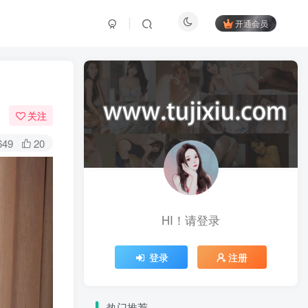
开通会员
关注
649
20
HI！请登录
登录
注册
热门推荐