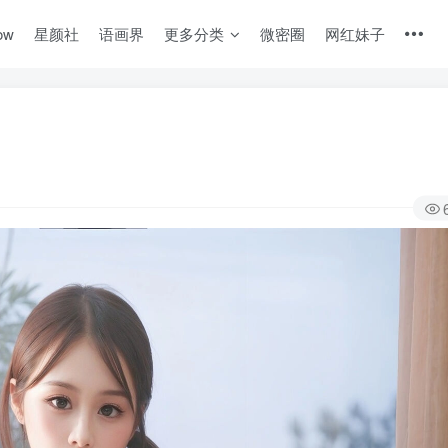
ow
星颜社
语画界
更多分类
微密圈
网红妹子