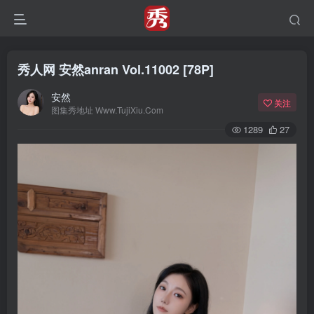
秀人网 安然anran Vol.11002 [78P]
安然
关注
图集秀地址 Www.TujiXiu.Com
1289
27