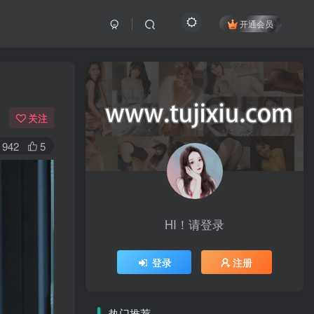
开通会员
关注
942
5
HI！请登录
登录
注册
热门推荐