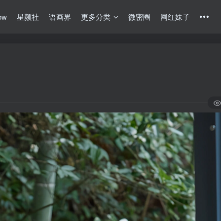
ow
星颜社
语画界
更多分类
微密圈
网红妹子