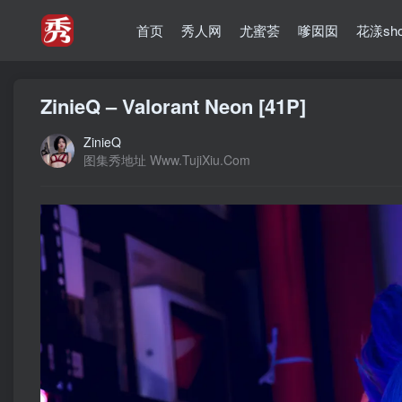
首页
秀人网
尤蜜荟
嗲囡囡
花漾sh
ZinieQ – Valorant Neon [41P]
ZinieQ
图集秀地址 Www.TujiXiu.Com