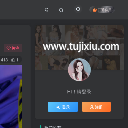
开通会员
关注
418
1
HI！请登录
登录
注册
热门推荐