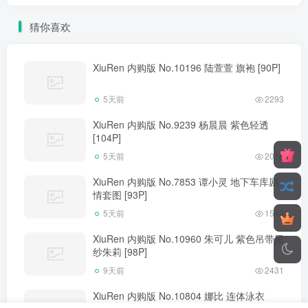
猜你喜欢
XiuRen 内购版 No.10196 陆萱萱 旗袍 [90P]
5天前
2293
XiuRen 内购版 No.9239 杨晨晨 紫色轻透
[104P]
5天前
2018
XiuRen 内购版 No.7853 谭小灵 地下车库剧
情套图 [93P]
5天前
1543
XiuRen 内购版 No.10960 朱可儿 紫色吊带黑
纱朱莉 [98P]
9天前
2431
XiuRen 内购版 No.10804 娜比 连体泳衣