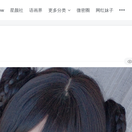
ow
星颜社
语画界
更多分类
微密圈
网红妹子